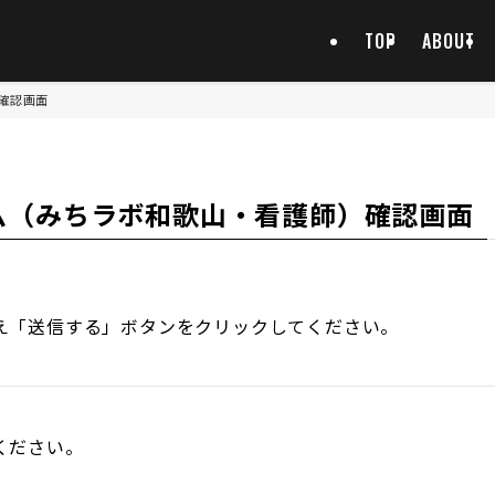
TOP
ABOUT
確認画面
ム（みちラボ和歌山・看護師）確認画面
え「送信する」ボタンをクリックしてください。
ください。