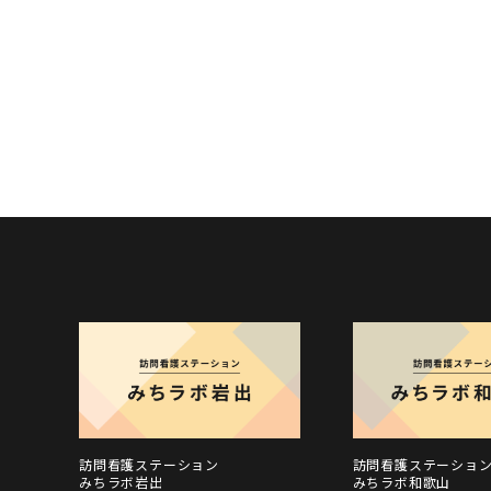
訪問看護ステーション
訪問看護ステーショ
みちラボ岩出
みちラボ和歌山