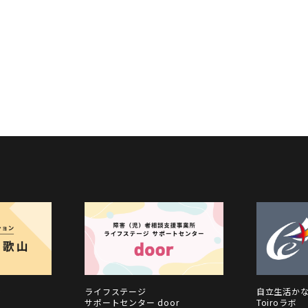
ン
ライフステージ
自立生活か
サポートセンター door
Toiroラボ