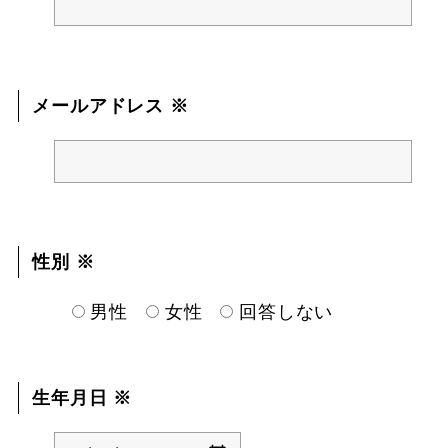
メールアドレス ※
性別 ※
男性
女性
回答しない
生年月日 ※