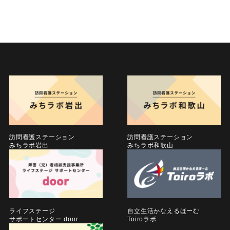
訪問看護ステーション
訪問看護ステーション
みちラボ岩出
みちラボ和歌山
ライフステージ
自立生活かなえるほーむ
サポートセンター door
Toiroラボ