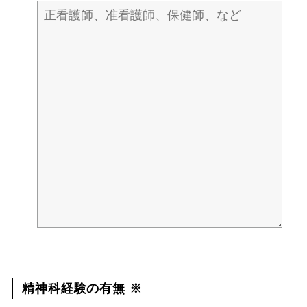
精神科経験の有無 ※