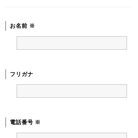
お名前 ※
フリガナ
電話番号 ※