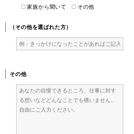
家族から聞いて
その他
（その他を選ばれた方）
その他