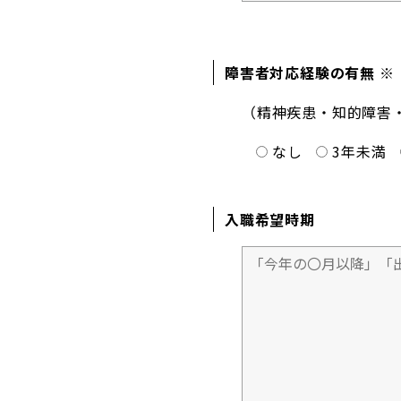
障害者対応経験の有無 ※
（精神疾患・知的障害
なし
3年未満
入職希望時期