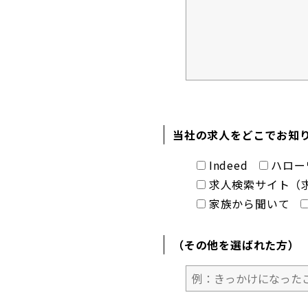
当社の求人をどこでお知り
Indeed
ハロー
求人検索サイト（求
家族から聞いて
（その他を選ばれた方）