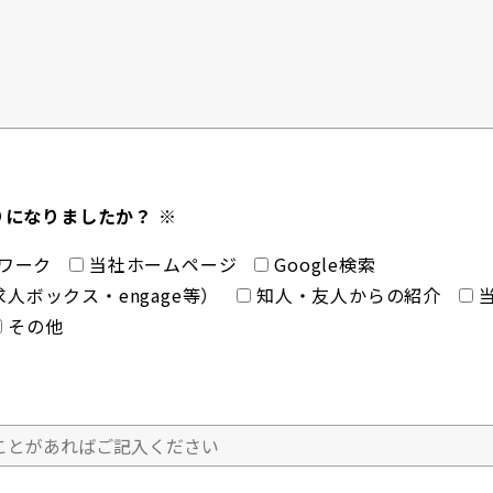
になりましたか？ ※
ワーク
当社ホームページ
Google検索
人ボックス・engage等）
知人・友人からの紹介
その他