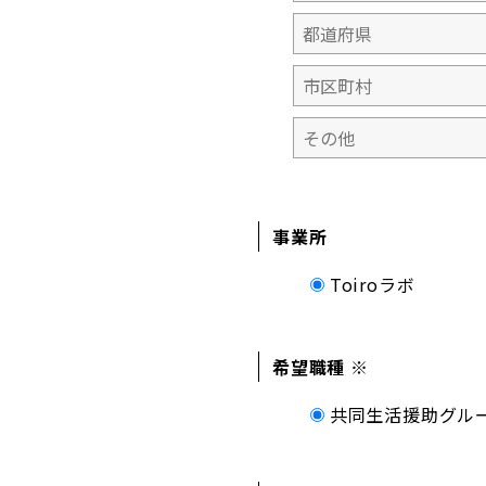
事業所
Toiroラボ
希望職種 ※
共同生活援助グル