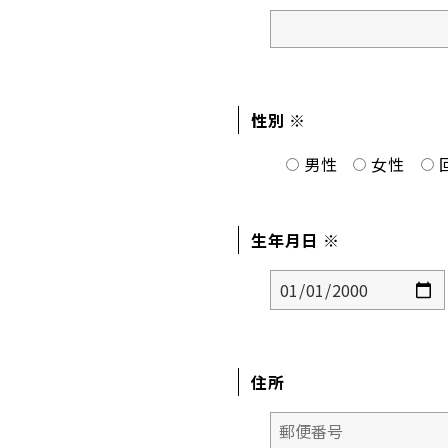
性別 ※
男性
女性
生年月日 ※
住所