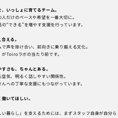
を、いっしょに育てるチーム。
の人だけのペースや希望を一番大切に。
活の“できる”を増やす支援を行っています。
え合える。
ムで声を掛け合い、前向きに乗り越える文化。
がToiroラボの当たり前です。
やすさも、ちゃんとある。
る空気、明るく話しやすい関係性。
さんへの丁寧な支援にもつながっています。
く働いてほしい。
しい暮らし」を支えるためには、まずスタッフ自身が自分ら