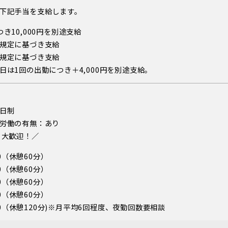
下記手当を支給します。
き10,000円を別途支給
規定に基づき支給
規定に基づき支給
日は1回の出勤につき＋4,000円を別途支給。
日制
労働の有無：あり
 大歓迎！／
00（休憩60分）
30（休憩60分）
00（休憩60分）
00（休憩60分）
:00（休憩120分)※月平均6回程度、夜勤回数要相談