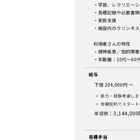
・学習、レクリエーシ
・各種記録や必要書類
・家族支援
・施設内のクリンネス
利用者さんの特性
・精神疾患／知的障害
・年齢層：10代〜60
給与
下限 204,000円 ～
能力・経験考慮しま
有期契約でスタートの
：3,144,00
年収例
各種手当