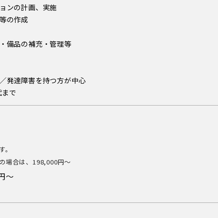
ョンの計画、実施
等の作成
・備品の補充・管理等
／発達障害を持つ方が中心
代まで
す。
場合は、198,000円～
0円～