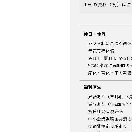
1日の流れ（例）は
休日・休暇
シフト制に基づく週休
年次有給休暇
春1日、夏1日、冬5
5類感染症に罹患時の
産休・育休・子の看護
福利厚生
昇給あり（年1回、入社
賞与あり（年2回※昨
各種社会保険完備
中小企業退職金共済の
交通費規定支給あり