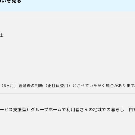
想いを見る
士
（6ヶ月）経過後の判断（正社員登用）とさせていただく場合があります
ービス支援型）グループホームで利用者さんの地域での暮らし＝自