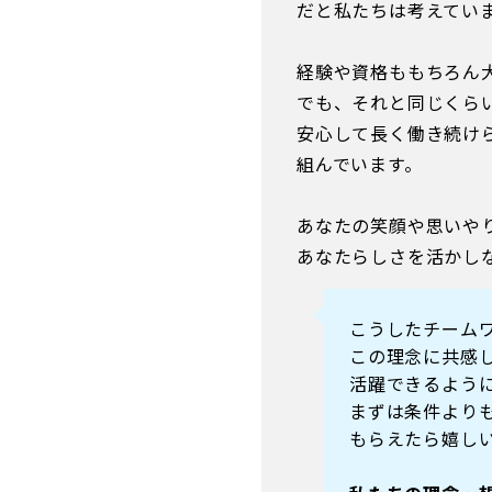
だと私たちは考えてい
経験や資格ももちろん
でも、それと同じくら
安心して長く働き続け
組んでいます。
あなたの笑顔や思いや
あなたらしさを活かし
こうしたチーム
この理念に共感
活躍できるよう
まずは条件より
もらえたら嬉し