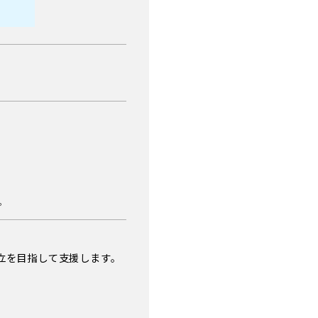
。
立を目指して支援します。