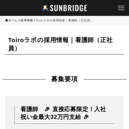
ホーム
採用情報
Toiroラボの採用情報｜看護師（正社員）
Toiroラボの採用情報｜看護師（正社
員）
募集要項
看護師 🎉 直接応募限定！入社
祝い金最大32万円支給 🎉