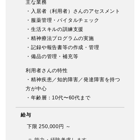
主な業務
・入居者（利用者）さんのアセスメント
・服薬管理・バイタルチェック
・生活スキルの訓練支援
・精神療法プログラムの実施
・記録や報告書等の作成・管理
・備品の管理・補充等
利用者さんの特性
・精神疾患／知的障害／発達障害を持つ
方が中心
・年齢層：10代〜60代まで
給与
下限 250,000円 ～
能力・経験考慮します。