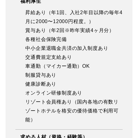
福利厚生
昇給あり（年1回、入社2年目以降の毎年4
月に2000〜12000円程度。）
賞与あり（年2回※昨年実績4ヶ月分）
各種社会保険完備
中小企業退職金共済の加入制度あり
交通費規定支給あり
車通勤（マイカー通勤）OK
制服貸与あり
健康診断あり
オンライン研修制度あり
リゾート会員権あり（国内各地の有数リ
ゾートホテルを格安の優待価格で利用可
能）
求める人材（資格・経験等）